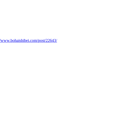
://www.bohaishibei.com/post/22643/