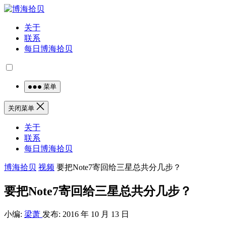
关于
联系
每日博海拾贝
菜单
关闭菜单
关于
联系
每日博海拾贝
博海拾贝
视频
要把Note7寄回给三星总共分几步？
要把Note7寄回给三星总共分几步？
小编:
梁萧
发布: 2016 年 10 月 13 日