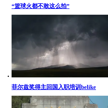
“篮球火都不敢这么拍”
菲尔兹奖得主回国入职培训belike