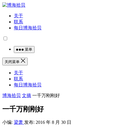
关于
联系
每日博海拾贝
菜单
关闭菜单
关于
联系
每日博海拾贝
博海拾贝
文摘
一千万刚刚好
一千万刚刚好
小编:
梁萧
发布: 2016 年 8 月 30 日