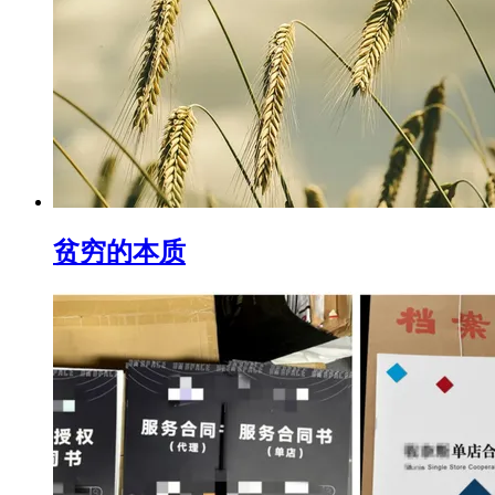
贫穷的本质