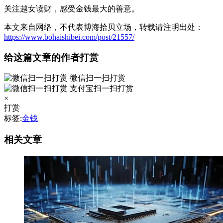
关注越女读财，感受金钱最大的善意。
本文来自网络，不代表博海拾贝立场，转载请注明出处：
https://www.bohaishibei.com/post/21557/
给这篇文章的作者打赏
微信扫一扫打赏
支付宝扫一扫打赏
×
打赏
标签:
金钱
相关文章