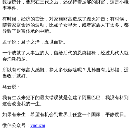
数据统计，要想在三代之后，还保持着足够的财富，这是小概
率事件。
有时候，经济的变迁，对家族财富造成了毁灭冲击；有时候，
随着家庭命运的波动，比如子女早夭，或者家族人丁太多，都
导致了财富传承的中断。
孟子说：君子之泽，五世而斩。
一个成就了大事业的人，留给后代的恩惠福禄，经过几代人就
会消耗殆尽。
所以有时候富人感慨，挣太多钱做啥呢？儿孙自有儿孙福，适
当收手就好。
马云说：
我有生以来犯下的最大错误就是创建了阿里巴巴，我没有料到
这会改变我的一生。
如果有来生，希望有机会到世界上任意一个国家，平静度日。
微信公众号：
ynducai