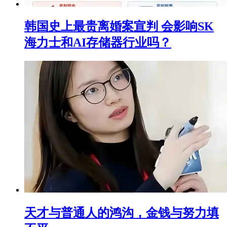
韩国史上最贵离婚案宣判 会影响SK
海力士和AI存储器行业吗？
天才与普通人的鸿沟，金钱与努力填