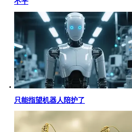
不平
只能指望机器人陪护了