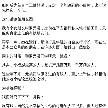
如何成为首富？王健林说，先定一个能达到的小目标，比方说
先挣它一个亿。
这句话激荡朋友圈。
我有个女朋友叫罗元裳，之前在平安银行私人银行部工作，只
服务身家上亿的有钱朋友们。
再早一点，她在渣打，是渣打最年轻的白金支行行长。现在也
是本公众号的好朋友，在许多方面，给我出一些建议。
周末的时候，和罗元裳同学聊天，她说：
其实，幸福感最高的人，是资产几百万到一千万间的人。
这些年下来，元裳团队服务过的有钱人，至少上千位，我相信
她的这个结论是经验之谈。
为啥这样呢？
我们研究了下下，觉得：
没有钱，当然是不幸福的，你的可选项少了很多。但太过有钱