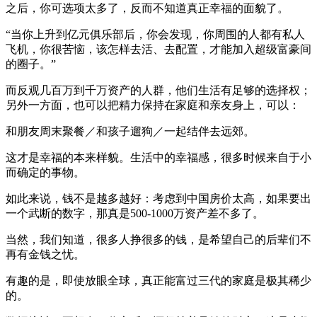
之后，你可选项太多了，反而不知道真正幸福的面貌了。
“当你上升到亿元俱乐部后，你会发现，你周围的人都有私人
飞机，你很苦恼，该怎样去活、去配置，才能加入超级富豪间
的圈子。”
而反观几百万到千万资产的人群，他们生活有足够的选择权；
另外一方面，也可以把精力保持在家庭和亲友身上，可以：
和朋友周末聚餐／和孩子遛狗／一起结伴去远郊。
这才是幸福的本来样貌。生活中的幸福感，很多时候来自于小
而确定的事物。
如此来说，钱不是越多越好：考虑到中国房价太高，如果要出
一个武断的数字，那真是500-1000万资产差不多了。
当然，我们知道，很多人挣很多的钱，是希望自己的后辈们不
再有金钱之忧。
有趣的是，即使放眼全球，真正能富过三代的家庭是极其稀少
的。