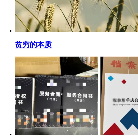
贫穷的本质