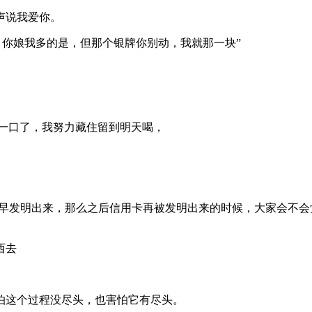
声说我爱你。
，你娘我多的是，但那个银牌你别动，我就那一块”
剩一口了，我努力藏住留到明天喝，
比信用卡更早发明出来，那么之后信用卡再被发明出来的时候，大家会
西去
怕这个过程没尽头，也害怕它有尽头。