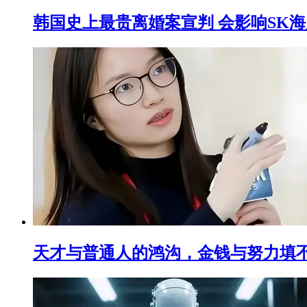
韩国史上最贵离婚案宣判 会影响SK海
天才与普通人的鸿沟，金钱与努力填