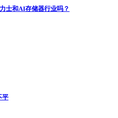
力士和AI存储器行业吗？
不平