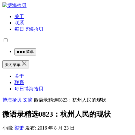
关于
联系
每日博海拾贝
菜单
关闭菜单
关于
联系
每日博海拾贝
博海拾贝
文摘
微语录精选0823：杭州人民的现状
微语录精选0823：杭州人民的现状
小编:
梁萧
发布: 2016 年 8 月 23 日