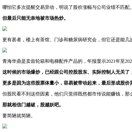
哪怕它多次提醒交易异动，明说了股价涨幅与公司业绩不匹配
但最后只能无奈地
被市场热炒。
更有甚者，楼上有茶馆、门诊和糖尿病研究会，但它还是能几
青海华鼎是卖齿轮箱和电梯配件产品的，年报显示2021年至20
这时候的市场爆炒，已经跟公司控股股东、实际控制人无关了
更多是因为这些股票体量小，容易被带动起来，最后形成股价
但股民看不到这些因素，他们只觉得既然都市传说能赚钱，那
那就相信门越破
，股
越妖吧。
要简陋就简陋。