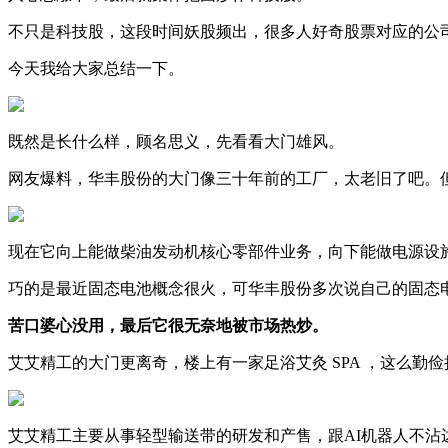
不只是科技股，这段时间妖股频出，很多人好奇股票对应的公
今天我给大家总结一下。
既然是长什么样，顾名思义，先看看大门雄风。
网友爆料，华丰股份的大门像三十年前的工厂，太老旧了吧。但
现在它向上能做柴油发动机核心零部件业务，向下能做电源设
巧的是最近固态电池概念很火，可华丰股份多次说自己的固态
苦口婆心没用，最后它很无奈地
被市场热炒。
艾艾精工的大门更离奇，楼上有一家足浴艾灸 SPA ，这么勤俭
艾艾精工主要从事轻型输送带的研发和产售‌，跟AI机器人不沾