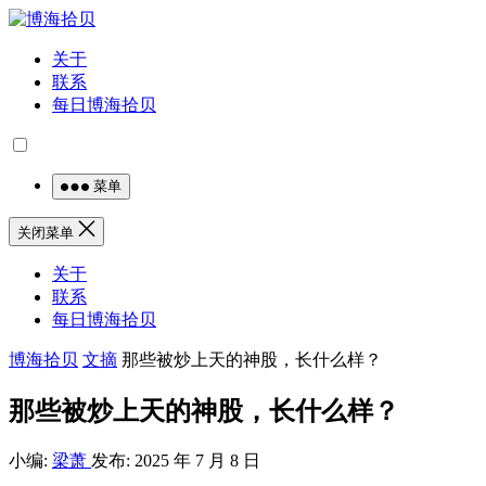
关于
联系
每日博海拾贝
菜单
关闭菜单
关于
联系
每日博海拾贝
博海拾贝
文摘
那些被炒上天的神股，长什么样？
那些被炒上天的神股，长什么样？
小编:
梁萧
发布: 2025 年 7 月 8 日