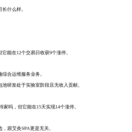
司长什么样。
它能在12个交易日收获9个涨停。
施综合运维服务业务。
电池研发处于实验室阶段且无收入贡献。
持家吗，但它能在15天实现14个涨停。
边，跟艾灸SPA更是无关。