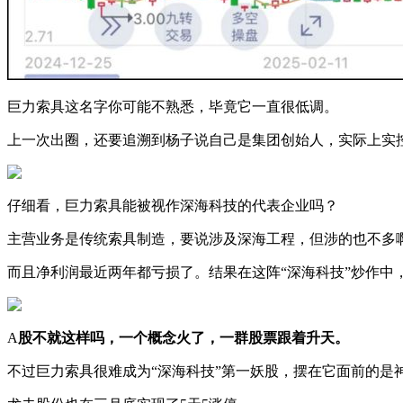
巨力索具这名字你可能不熟悉，毕竟它一直很低调。
上一次出圈，还要追溯到杨子说自己是集团创始人，实际上实
仔细看，巨力索具能被视作深海科技的代表企业吗？
主营业务是传统索具制造，要说涉及深海工程，但涉的也不多
而且净利润最近两年都亏损了。结果在这阵“深海科技”炒作中
A
股不就这样吗，一个概念火了，一群股票跟着升天。
不过巨力索具很难成为“深海科技”第一妖股，摆在它面前的是