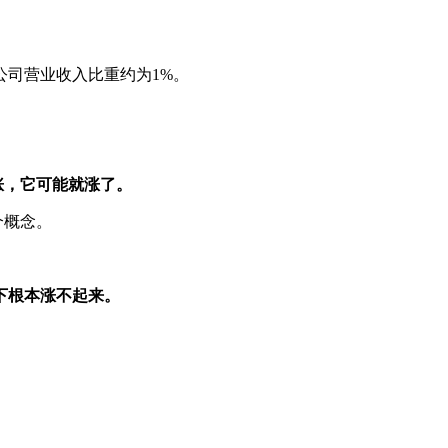
公司营业收入比重约为1%。
涨，它可能就涨了。
个概念。
下根本涨不起来。