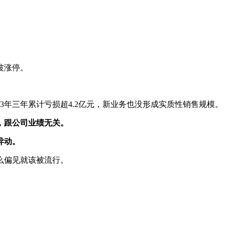
。
波涨停。
23年三年累计亏损超4.2亿元，新业务也没形成实质性销售规模。
，跟公司业绩无关。
异动。
么偏见就该被流行。