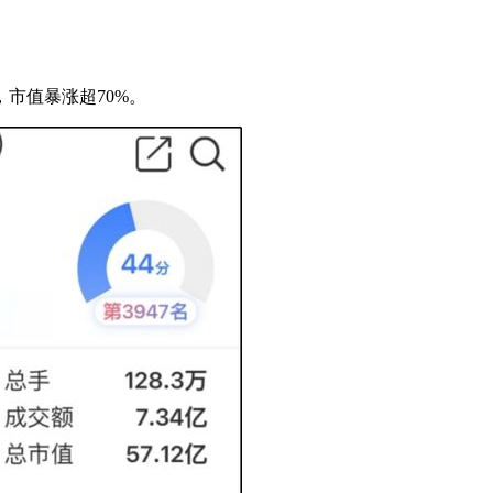
市值暴涨超70%。