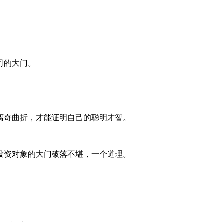
司的大门。
离奇曲折，才能证明自己的聪明才智。
投资对象的大门破落不堪，一个道理。