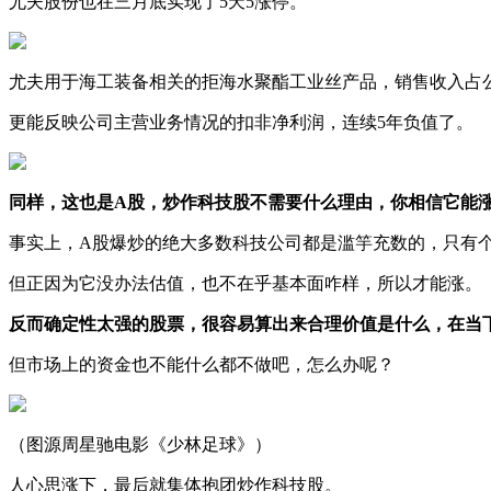
尤夫股份也在三月底实现了5天5涨停。
尤夫用于海工装备相关的拒海水聚酯工业丝产品，销售收入占
更能反映公司主营业务情况的扣非净利润，连续5年负值了。
同样，这也是
A
股，炒作科技股不需要什么理由，你相信它能
事实上，A股爆炒的绝大多数科技公司都是滥竽充数的，只有
但正因为它没办法估值，也不在乎基本面咋样，所以才能涨。
反而确定性太强的股票，很容易算出来合理价值是什么，在当
但市场上的资金也不能什么都不做吧，怎么办呢？
（图源周星驰电影《少林足球》）
人心思涨下，最后就集体抱团炒作科技股。