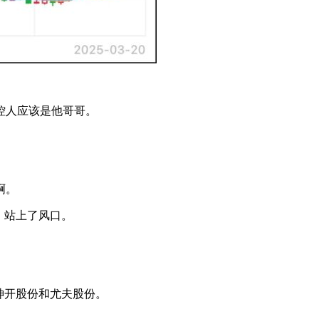
控人应该是他哥哥。
啊。
，站上了风口。
神开股份和尤夫股份。