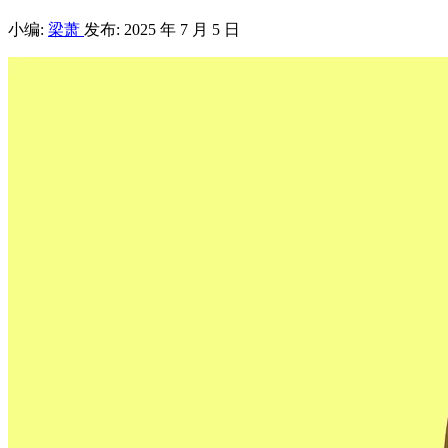
小编:
梁萧
发布: 2025 年 7 月 5 日