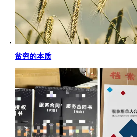
贫穷的本质