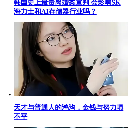
韩国史上最贵离婚案宣判 会影响SK
海力士和AI存储器行业吗？
天才与普通人的鸿沟，金钱与努力填
不平