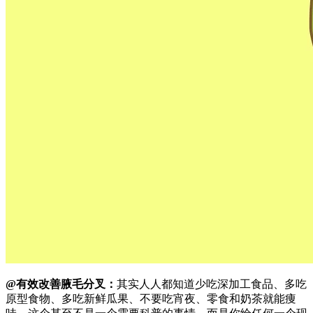
@有效改善腋毛分叉：
其实人人都知道少吃深加工食品、多吃
原型食物、多吃新鲜瓜果、不要吃宵夜、零食和奶茶就能痩