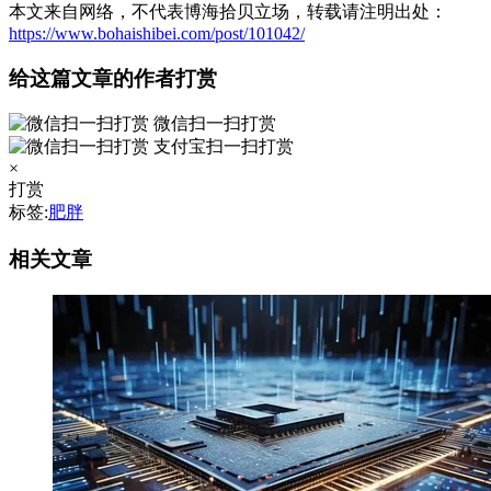
本文来自网络，不代表博海拾贝立场，转载请注明出处：
https://www.bohaishibei.com/post/101042/
给这篇文章的作者打赏
微信扫一扫打赏
支付宝扫一扫打赏
×
打赏
标签:
肥胖
相关文章