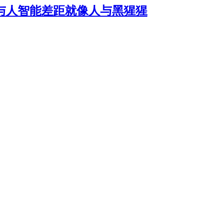
I与人智能差距就像人与黑猩猩