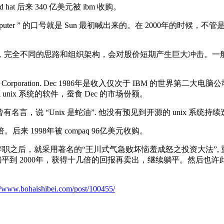
hat 后来 340 亿美元被 ibm 收购。
k is the computer ” 的口号就是 Sun 最初喊出来的。在 2
业模式，完全不同的思路和组织架构，会对股价短期产生巨大冲击。一
tal Equipment Corporation. Dec 1986年是收入仅次于 IB
unix 系统的软件，蚕食 Dec 的市场份额。
987年曾有名言，说 “Unix 是蛇油”. 他没有预见到开源的 unix
来 1998年被 compaq 96亿美元收购。
强迫辞职之后，就采用著名的“王川式气急败坏恼羞成怒之投资大法”, 重
原因。再躺平到 2000年，获得十几倍的回报再卖出，继续躺平。然后
://www.bohaishibei.com/post/100455/