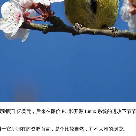
值一度到两千亿美元，后来在廉价 PC 和开源 Linux 系统的进攻下节节败退，
线对于它所拥有的资源而言，是个比较自然，并不太难的演变。