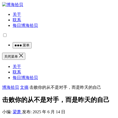
关于
联系
每日博海拾贝
菜单
关闭菜单
关于
联系
每日博海拾贝
博海拾贝
文摘
击败你的从不是对手，而是昨天的自己
击败你的从不是对手，而是昨天的自己
小编:
梁萧
发布: 2025 年 6 月 14 日