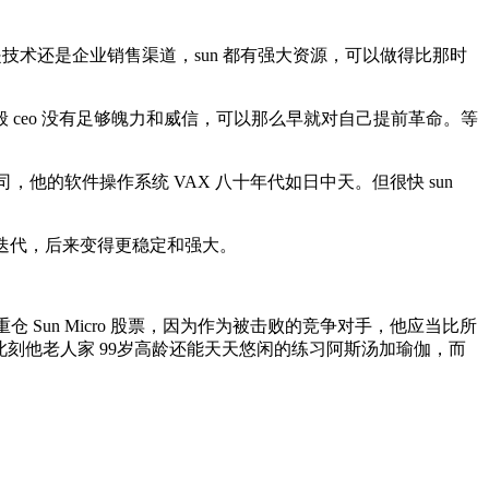
000年的时候，不管是技术还是企业销售渠道，sun 都有强大资源，可以做得比那时
般 ceo 没有足够魄力和威信，可以那么早就对自己提前革命。等
M 的世界第二大电脑公司，他的软件操作系统 VAX 八十年代如日中天。但很快 sun
 系统持续迭代，后来变得更稳定和强大。
仓 Sun Micro 股票，因为作为被击败的竞争对手，他应当比所
也许此刻他老人家 99岁高龄还能天天悠闲的练习阿斯汤加瑜伽，而