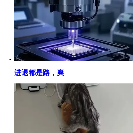
进退都是路，爽