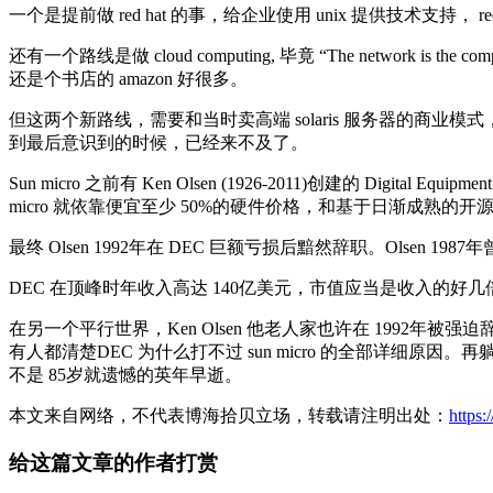
一个是提前做 red hat 的事，给企业使用 unix 提供技术支持， red 
还有一个路线是做 cloud computing, 毕竟 “The networ
还是个书店的 amazon 好很多。
但这两个新路线，需要和当时卖高端 solaris 服务器的商
到最后意识到的时候，已经来不及了。
Sun micro 之前有 Ken Olsen (1926-2011)创建的 Digi
micro 就依靠便宜至少 50%的硬件价格，和基于日渐成熟的开源 
最终 Olsen 1992年在 DEC 巨额亏损后黯然辞职。Olsen 1
DEC 在顶峰时年收入高达 140亿美元，市值应当是收入的好几倍。后
在另一个平行世界，Ken Olsen 他老人家也许在 1992年被
有人都清楚DEC 为什么打不过 sun micro 的全部详细
不是 85岁就遗憾的英年早逝。
本文来自网络，不代表博海拾贝立场，转载请注明出处：
https
给这篇文章的作者打赏