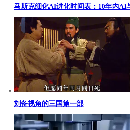
马斯克细化AI进化时间表：10年内A
刘备视角的三国第一部