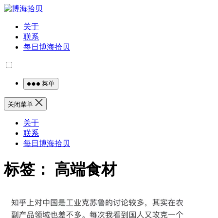
关于
联系
每日博海拾贝
菜单
关闭菜单
关于
联系
每日博海拾贝
标签：
高端食材