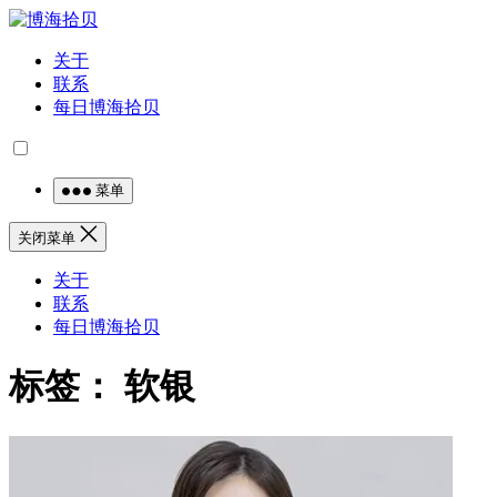
关于
联系
每日博海拾贝
菜单
关闭菜单
关于
联系
每日博海拾贝
标签：
软银