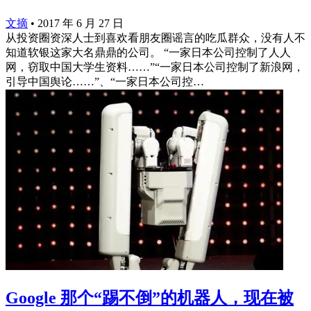
文摘
•
2017 年 6 月 27 日
从投资圈资深人士到喜欢看朋友圈谣言的吃瓜群众，没有人不
知道软银这家大名鼎鼎的公司。 “一家日本公司控制了人人
网，窃取中国大学生资料……”“一家日本公司控制了新浪网，
引导中国舆论……”、“一家日本公司控…
Google 那个“踢不倒”的机器人，现在被