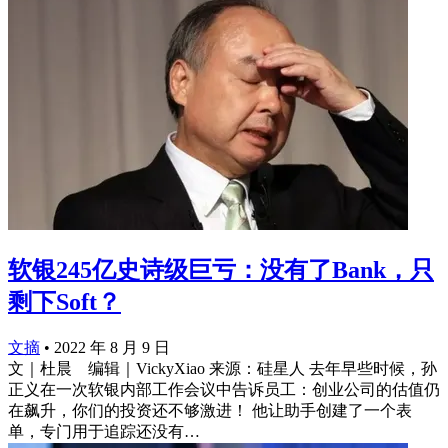
软银245亿史诗级巨亏：没有了Bank，只
剩下Soft？
文摘
•
2022 年 8 月 9 日
文｜杜晨 编辑｜VickyXiao 来源：硅星人 去年早些时候，孙
正义在一次软银内部工作会议中告诉员工：创业公司的估值仍
在飙升，你们的投资还不够激进！ 他让助手创建了一个表
单，专门用于追踪还没有…