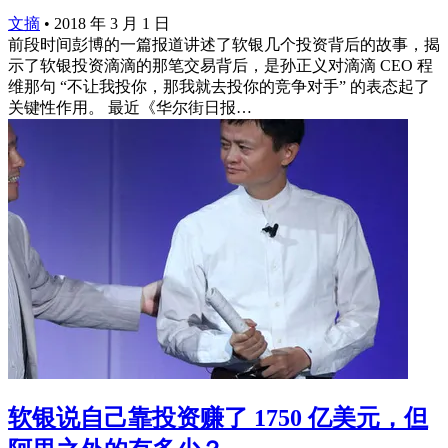
文摘
•
2018 年 3 月 1 日
前段时间彭博的一篇报道讲述了软银几个投资背后的故事，揭
示了软银投资滴滴的那笔交易背后，是孙正义对滴滴 CEO 程
维那句 “不让我投你，那我就去投你的竞争对手” 的表态起了
关键性作用。 最近《华尔街日报…
软银说自己靠投资赚了 1750 亿美元，但