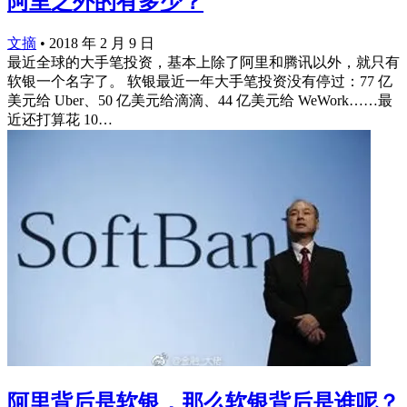
阿里之外的有多少？
文摘
•
2018 年 2 月 9 日
最近全球的大手笔投资，基本上除了阿里和腾讯以外，就只有
软银一个名字了。 软银最近一年大手笔投资没有停过：77 亿
美元给 Uber、50 亿美元给滴滴、44 亿美元给 WeWork……最
近还打算花 10…
阿里背后是软银，那么软银背后是谁呢？