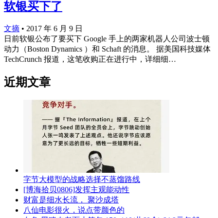
软银买下了
文摘
•
2017 年 6 月 9 日
日前软银公布了要买下 Google 手上的两家机器人公司波士顿
动力（Boston Dynamics ）和 Schaft 的消息。 据美国科技媒体
TechCrunch 报道，这笔收购正在进行中，详细细…
近期文章
字节大模型的战略选择不蒸馏路线
[博海拾贝0806]发挥主观能动性
财富是细水长流， 聚沙成塔
八仙电影很火，说点带颜色的