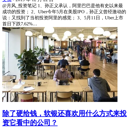
@月风_投资笔记 1、孙正义承认，阿里巴巴是他有史以来最
成功的投资； 2、Uber今年5月在美股IPO，孙正义曾经激动的
说：又找到了当初投资阿里的感觉； 3、5月11日，Uber上市
首日下跌7.62%…
除了硬给钱，软银还喜欢用什么方式来投
资它看中的公司？