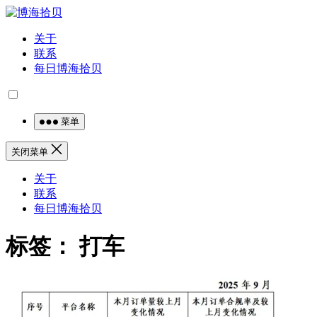
关于
联系
每日博海拾贝
菜单
关闭菜单
关于
联系
每日博海拾贝
标签：
打车