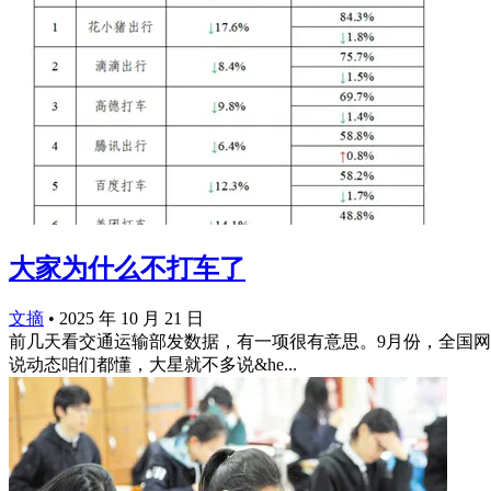
大家为什么不打车了
文摘
•
2025 年 10 月 21 日
前几天看交通运输部发数据，有一项很有意思。9月份，全国网
说动态咱们都懂，大星就不多说&he...