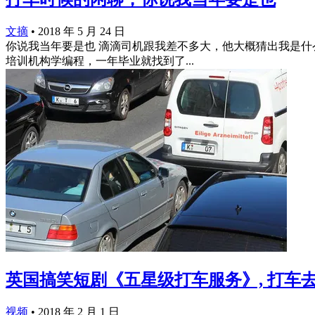
文摘
•
2018 年 5 月 24 日
你说我当年要是也 滴滴司机跟我差不多大，他大概猜出我是什
培训机构学编程，一年毕业就找到了...
英国搞笑短剧《五星级打车服务》, 打车
视频
•
2018 年 2 月 1 日