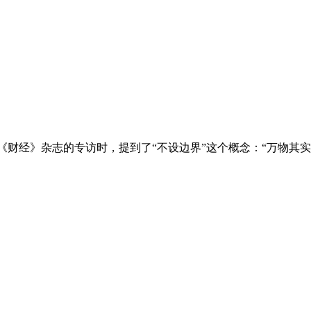
年，美团王兴在《财经》杂志的专访时，提到了“不设边界”这个概念：“