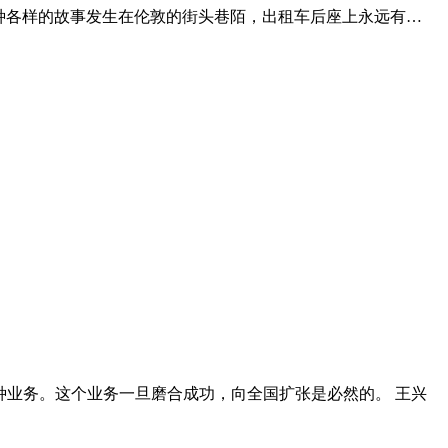
编剧。每天各种各样的故事发生在伦敦的街头巷陌，出租车后座上永远有…
种业务。这个业务一旦磨合成功，向全国扩张是必然的。 王兴