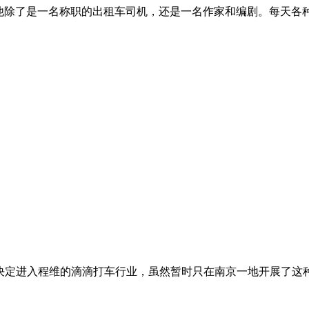
 Star Fouad)，他除了是一名称职的出租车司机，还是一名作家和
王兴决定进入程维的滴滴打车行业，虽然暂时只在南京一地开展了这