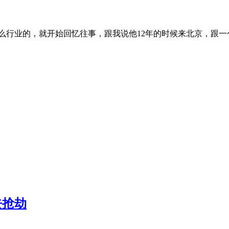
么行业的，就开始回忆往事，跟我说他12年的时候来北京，跟
去抢劫