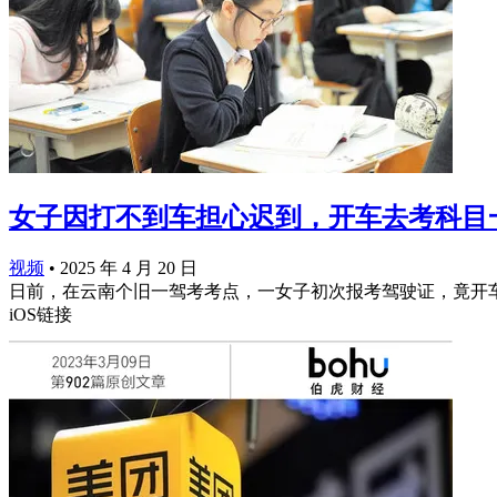
女子因打不到车担心迟到，开车去考科目
视频
•
2025 年 4 月 20 日
日前，在云南个旧一驾考考点，一女子初次报考驾驶证，竟开
iOS链接