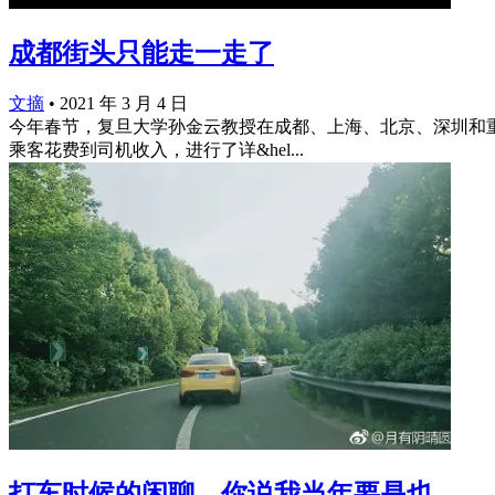
成都街头只能走一走了
文摘
•
2021 年 3 月 4 日
今年春节，复旦大学孙金云教授在成都、上海、北京、深圳和重
乘客花费到司机收入，进行了详&hel...
打车时候的闲聊，你说我当年要是也