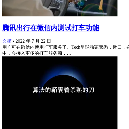
腾讯出行在微信内测试打车功能
文摘
•
2022 年 7 月 22 日
用户可在微信内使用打车服务了。Tech星球独家获悉，近日
中，会接入更多的打车服务商，…