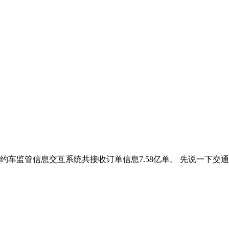
约车监管信息交互系统共接收订单信息7.58亿单。 先说一下