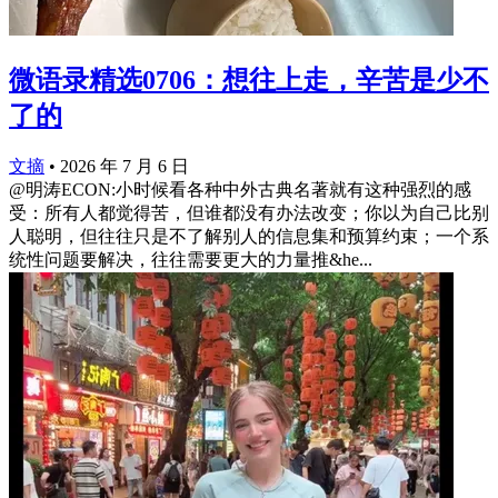
微语录精选0706：想往上走，辛苦是少不
了的
文摘
•
2026 年 7 月 6 日
@明涛ECON:小时候看各种中外古典名著就有这种强烈的感
受：所有人都觉得苦，但谁都没有办法改变；你以为自己比别
人聪明，但往往只是不了解别人的信息集和预算约束；一个系
统性问题要解决，往往需要更大的力量推&he...