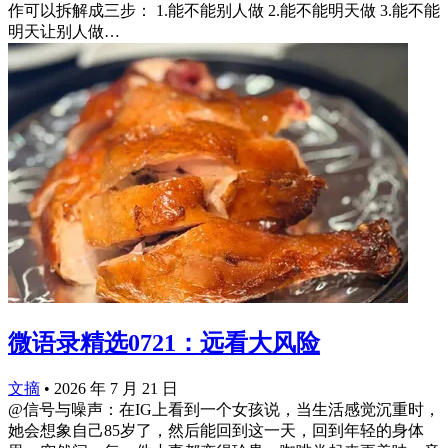
作可以拆解成三步： 1.能不能别人做 2.能不能明天做 3.能不能
明天让别人做…
微语录精选0721：远看大风险
文摘
•
2026 年 7 月 21 日
@信号与噪声：在IG上看到一个女孩说，当生活感觉沉重时，
她会想象自己85岁了，然后能回到这一天，回到年轻的身体