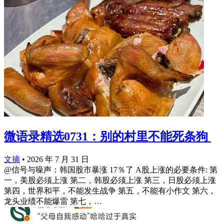
微语录精选0731：别的村里不能死条狗 ​​​
文摘
•
2026 年 7 月 31 日
@信号与噪声：韩国股市暴涨 17％了 A股上涨的必要条件: 第
一，美股必须上涨 第二，韩股必须上涨 第三，日股必须上涨
第四，世界和平，不能发生战争 第五，不能有小作文 第六，
龙头业绩不能爆雷 第七，…