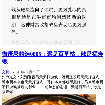
微语录精选0805：聚是百草枯，散是福寿
螺
文摘
•
2026 年 8 月 5 日
@卢克文：刘翔退役后天天打游戏，姚明退役后天天打游戏，
邹市明本来也天天打游戏，哥仨本来都过得挺好，后来邹市明
不打游戏被逼去创业…… ​​​ @熟悉的谢谢：聚是百草枯，散是
福寿螺…