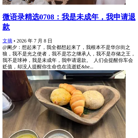
微语录精选0708：我是未成年，我申请退
款
文摘
•
2026 年 7 月 8 日
@阑夕：想起来了，我全都想起来了，我根本不是华尔街之
狼，我不是光之使者，我不是芯之继承人，我不是存储之王，
我不是球神，我是未成年，我申请退款。 ​​​ 人们会提醒你车会
贬值，却没人提醒你生命也在流逝贬&he...