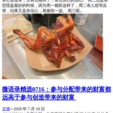
末心里按摩，又有点期待了，杀光你们的信心。 周二也是杀
恐慌盘最好的时候，因为周一都跌这样了，周二有人想等反
弹，结果又是杀信心，再摧毁一波。 周三呢...
微语录精选0716：参与分配带来的财富都
远高于参与创造带来的财富 ​​​
文摘
•
2026 年 7 月 16 日