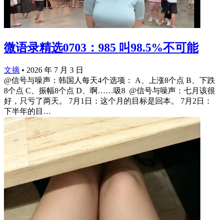
微语录精选0703：985 叫98.5%不可能
文摘
•
2026 年 7 月 3 日
@信号与噪声：韩国人每天4个选项： A、上涨8个点 B、下跌
8个点 C、振幅8个点 D、啊……吸8 ​​​ @信号与噪声：七月该很
好，只亏了两天。 7月1日：这个月的目标是回本。 7月2日：
下半年的目…