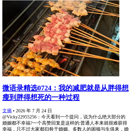
微语录精选0724：我的减肥就是从胖得想
瘦到胖得想死的一种过程
文摘
•
2026 年 7 月 24 日
@Vicky22955256：今天看到一个提问，说为什么绝大部分的
婚姻都不幸福?一个高赞回复是这样的:普通人本来就很难获得
幸福，只不过大家都归咎于婚姻。多数人的困顿与生俱来，婚