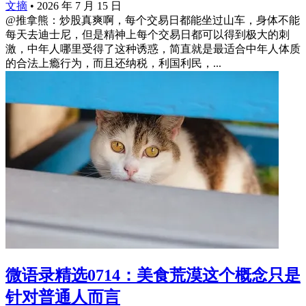
文摘
•
2026 年 7 月 15 日
@推拿熊：炒股真爽啊，每个交易日都能坐过山车，身体不能
每天去迪士尼，但是精神上每个交易日都可以得到极大的刺
激，中年人哪里受得了这种诱惑，简直就是最适合中年人体质
的合法上瘾行为，而且还纳税，利国利民，...
微语录精选0714：美食荒漠这个概念只是
针对普通人而言