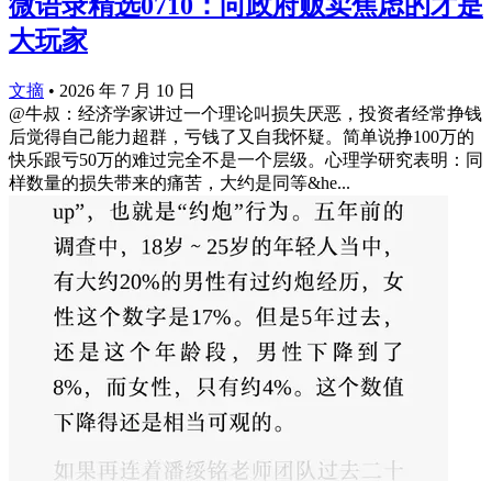
微语录精选0710：向政府贩卖焦虑的才是
大玩家
文摘
•
2026 年 7 月 10 日
@牛叔：经济学家讲过一个理论叫损失厌恶，投资者经常挣钱
后觉得自己能力超群，亏钱了又自我怀疑。简单说挣100万的
快乐跟亏50万的难过完全不是一个层级。心理学研究表明：同
样数量的损失带来的痛苦，大约是同等&he...