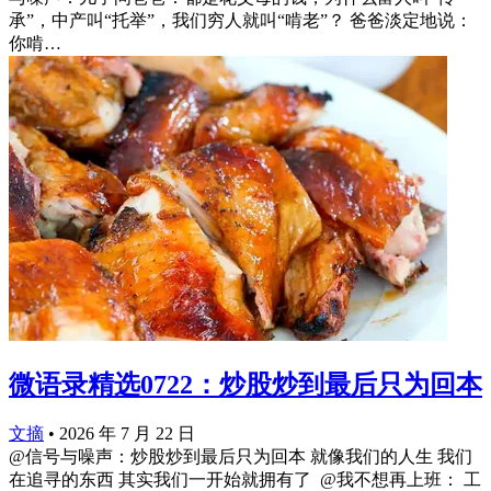
承”，中产叫“托举”，我们穷人就叫“啃老”？ 爸爸淡定地说：
你啃…
微语录精选0722：炒股炒到最后只为回本
文摘
•
2026 年 7 月 22 日
@信号与噪声：炒股炒到最后只为回本 就像我们的人生 我们
在追寻的东西 其实我们一开始就拥有了 ​​​ @我不想再上班： 工