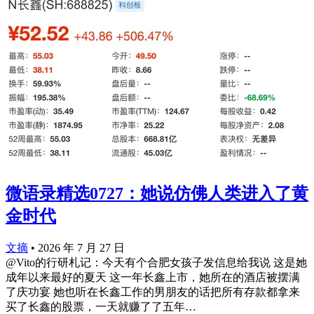
微语录精选0727：她说仿佛人类进入了黄
金时代
文摘
•
2026 年 7 月 27 日
@Vito的行研札记：今天有个合肥女孩子发信息给我说 这是她
成年以来最好的夏天 这一年长鑫上市，她所在的酒店被摆满
了庆功宴 她也听在长鑫工作的男朋友的话把所有存款都拿来
买了长鑫的股票，一天就赚了了五年…