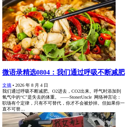
微语录精选0804：我们通过呼吸不断减肥
文摘
•
2026 年 8 月 4 日
我们通过呼吸不断减肥。O2进去，CO2出来。呼气时添加到
氧气中的“C”是失去的体重。 ​​——StonerUncle ​​​ 网络神言论：
职场有个定律，只有不可替代，你才不会被炒掉。但如果你一
直不可替…