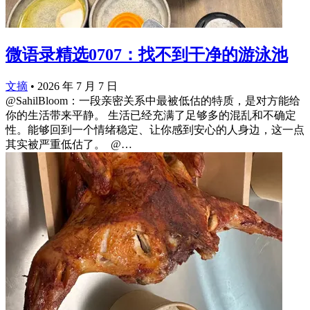
微语录精选0707：找不到干净的游泳池
文摘
•
2026 年 7 月 7 日
@SahilBloom：一段亲密关系中最被低估的特质，是对方能给
你的生活带来平静。 生活已经充满了足够多的混乱和不确定
性。能够回到一个情绪稳定、让你感到安心的人身边，这一点
其实被严重低估了。 ​​ @…