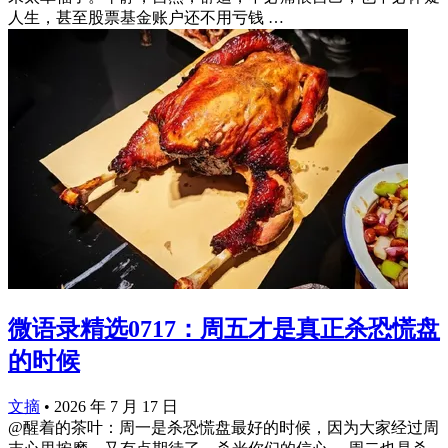
人生，甚至股票基金账户还不用亏钱 ​…
微语录精选0717：周五才是真正杀恐慌盘
的时候
文摘
•
2026 年 7 月 17 日
@醒着的茶叶：周一是杀恐慌盘最好的时候，因为大家经过周