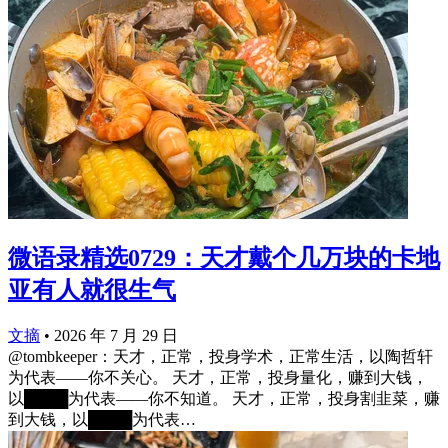
微语录精选0729：天才戴个几万块的卡地
亚有人就很生气
文摘
•
2026 年 7 月 29 日
@tombkeeper：天才，正常，投身学术，正常生活，以陶哲轩
为代表——你不关心。 天才，正常，投身量化，赚到大钱，
以████为代表——你不知道。 天才，正常，投身割韭菜，赚
到大钱，以████为代表…