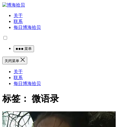
关于
联系
每日博海拾贝
菜单
关闭菜单
关于
联系
每日博海拾贝
标签：
微语录