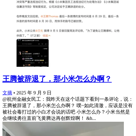
王腾被辞退了，那小米怎么办啊？
文摘
•
2025 年 9 月 9 日
@杭州金融女民工：我昨天在这个话题下看到一条评论，说：
王腾被辞退了，那小米怎么办啊？ 噗~如此清澈，应该是没有
被社会毒打过的小白才会说的话吧 小米怎么办？小米当然是
会继续勇往直前飞黄腾达再创辉煌啊！ &h...