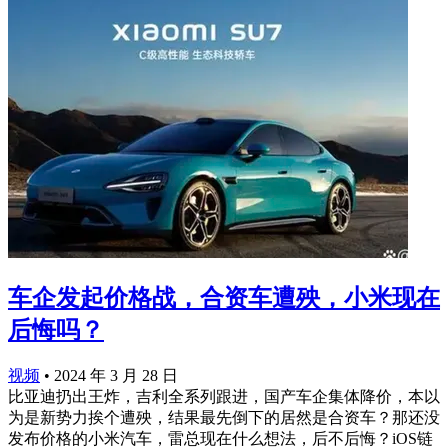
车企发起价格战，合资车遭殃，小米现在
后悔吗？
视频
•
2024 年 3 月 28 日
比亚迪扔出王炸，吉利全系列跟进，国产车企集体降价，本以
为是新势力挨个遭殃，结果最先倒下的居然是合资车？那还没
发布价格的小米汽车，雷总现在什么想法，后不后悔？iOS链