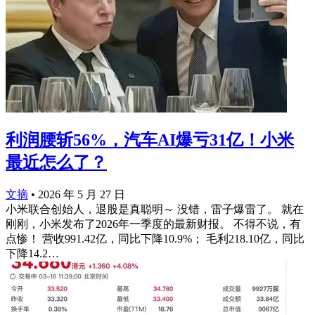
利润腰斩56%，汽车AI爆亏31亿！小米
最近怎么了？
文摘
•
2026 年 5 月 27 日
小米联合创始人，退股是真聪明～ 没错，雷子爆雷了。 就在
刚刚，小米发布了2026年一季度的最新财报。 不得不说，有
点惨！ 营收991.42亿，同比下降10.9%； 毛利218.10亿，同比
下降14.2…