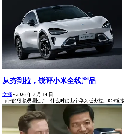
从夯到拉，锐评小米全线产品
文摘
•
2026 年 7 月 14 日
up评的很客观理性了，什么时候出个华为版夯拉。iOS链接