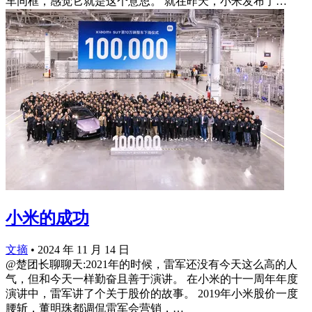
车同框，感觉它就是这个意思。 就在昨天，小米发布了…
小米的成功
文摘
•
2024 年 11 月 14 日
@楚团长聊聊天:2021年的时候，雷军还没有今天这么高的人
气，但和今天一样勤奋且善于演讲。 在小米的十一周年年度
演讲中，雷军讲了个关于股价的故事。 2019年小米股价一度
腰斩，董明珠都调侃雷军会营销，…