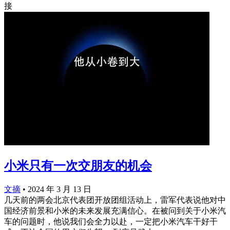
接
小米只有一次交朋友的机会
文摘
•
2024 年 3 月 13 日
几天前的两会北京代表团开放团组活动上，雷军代表说他对中
国经济前景和小米的未来发展充满信心。在被问到关于小米汽
车的问题时，他说我们会全力以赴，一定把小米汽车干好干