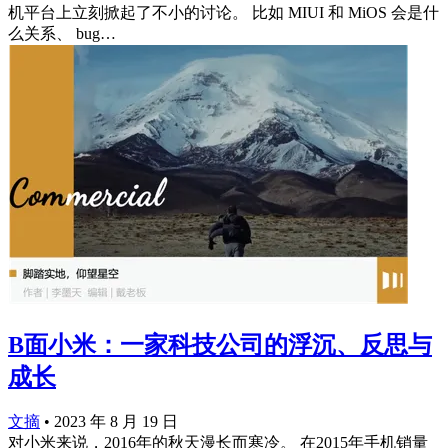
机平台上立刻掀起了不小的讨论。 比如 MIUI 和 MiOS 会是什
么关系、 bug…
B面小米：一家科技公司的浮沉、反思与
成长
文摘
•
2023 年 8 月 19 日
对小米来说，2016年的秋天漫长而寒冷。 在2015年手机销量