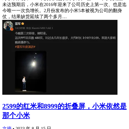
未达预期后，小米在2016年迎来了公司历史上第一次、也是迄
今唯一一次负增长。2月份发布的小米5本被视为公司的翻身
仗，结果缺货延续了两个多月…
2599的红米和8999的折叠屏，小米依然是
那个小米
文摘
•
2023 年 8 月 15 日