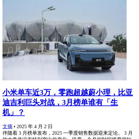
小米单车近3万，零跑超越蔚小理，比亚
迪吉利巨头对战，3月榜单谁有「生
机」？
文摘
•
2025 年 4 月 2 日
伴随着 3 月榜单发布，2025 一季度销售数据迎来定论。 3 月