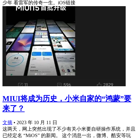
少年 看雷军的传奇一生。iOS链接
MIUI将成为历史，小米自家的“鸿蒙”要
来了？
文摘
•
2023 年 10 月 11 日
这两天，网上突然出现了不少有关小米要自研操作系统，并且
已经定名 “MiOS” 的新闻。 这个消息一出，微博、酷安等玩