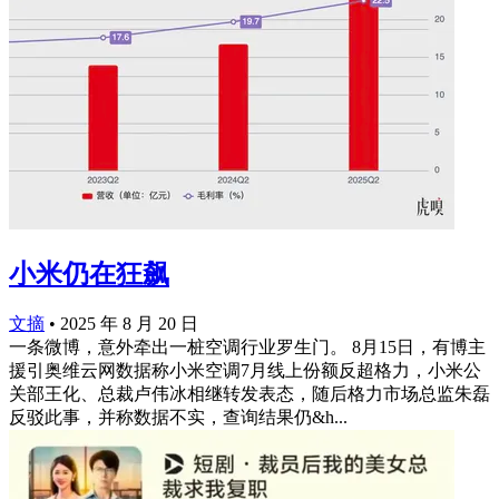
小米仍在狂飙
文摘
•
2025 年 8 月 20 日
一条微博，意外牵出一桩空调行业罗生门。 8月15日，有博主
援引奥维云网数据称小米空调7月线上份额反超格力，小米公
关部王化、总裁卢伟冰相继转发表态，随后格力市场总监朱磊
反驳此事，并称数据不实，查询结果仍&h...