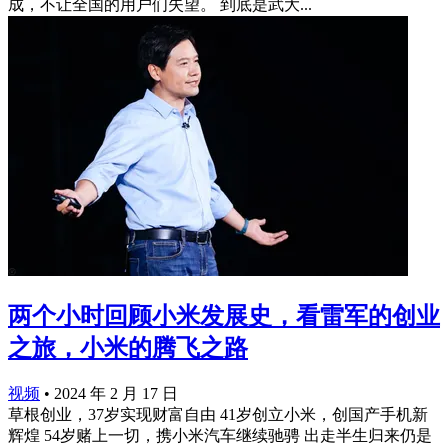
成，不让全国的用户们失望。 到底是武大...
两个小时回顾小米发展史，看雷军的创业
之旅，小米的腾飞之路
视频
•
2024 年 2 月 17 日
草根创业，37岁实现财富自由 41岁创立小米，创国产手机新
辉煌 54岁赌上一切，携小米汽车继续驰骋 出走半生归来仍是