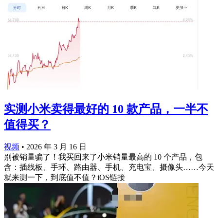
实测小米卖得最好的 10 款产品，一半不
值得买？
视频
•
2026 年 3 月 16 日
别被销量骗了！我买回来了小米销量最高的 10 个产品，包
含：插线板、手环、路由器、手机、充电宝、摄像头……今天
就来测一下，到底值不值？iOS链接