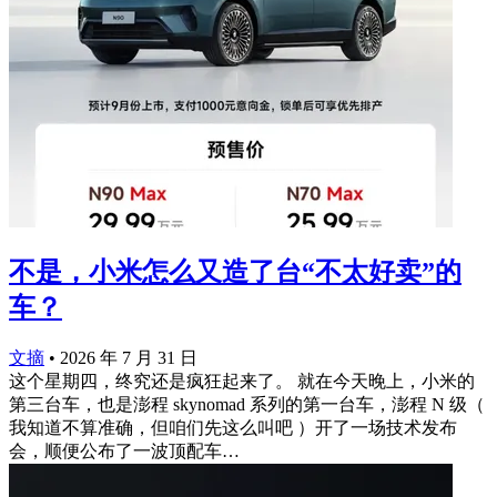
不是，小米怎么又造了台“不太好卖”的
车？
文摘
•
2026 年 7 月 31 日
这个星期四，终究还是疯狂起来了。 就在今天晚上，小米的
第三台车，也是澎程 skynomad 系列的第一台车，澎程 N 级（
我知道不算准确，但咱们先这么叫吧 ）开了一场技术发布
会，顺便公布了一波顶配车…