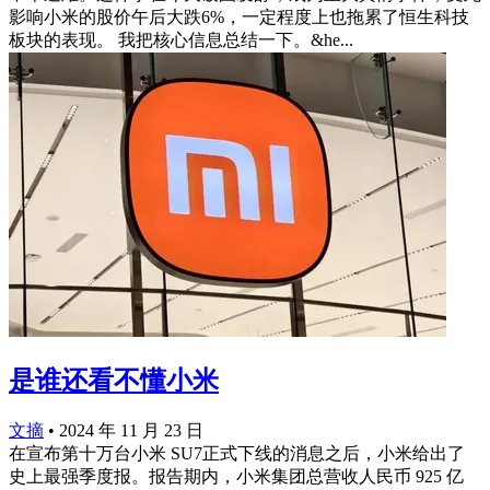
影响小米的股价午后大跌6%，一定程度上也拖累了恒生科技
板块的表现。 我把核心信息总结一下。&he...
是谁还看不懂小米
文摘
•
2024 年 11 月 23 日
在宣布第十万台小米 SU7正式下线的消息之后，小米给出了
史上最强季度报。报告期内，小米集团总营收人民币 925 亿