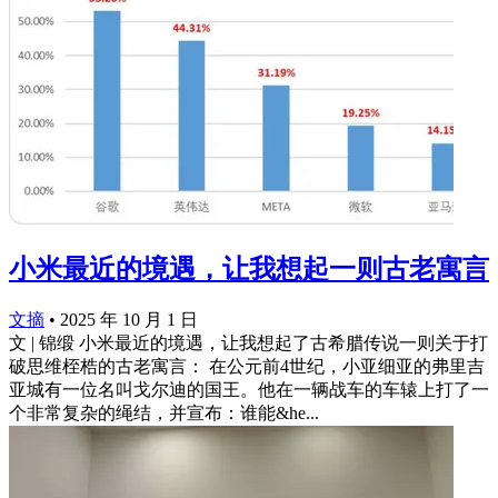
小米最近的境遇，让我想起一则古老寓言
文摘
•
2025 年 10 月 1 日
文 | 锦缎 小米最近的境遇，让我想起了古希腊传说一则关于打
破思维桎梏的古老寓言： 在公元前4世纪，小亚细亚的弗里吉
亚城有一位名叫戈尔迪的国王。他在一辆战车的车辕上打了一
个非常复杂的绳结，并宣布：谁能&he...