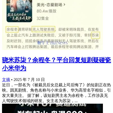
骁米苏柒？余程冬？平台回复短剧疑碰瓷
小米华为
文摘
•
2025 年 7 月 10 日
近日，一部名为《被裁员后女总裁上司后悔了》的短剧正在热
映。因其剧情、角色名称与小米业务、华为高管名字相似，引
发大量关注。 据了解，该短剧男主名为余程冬，工作涉及无
人驾驶技术领域的研发。女主名为苏柒，...