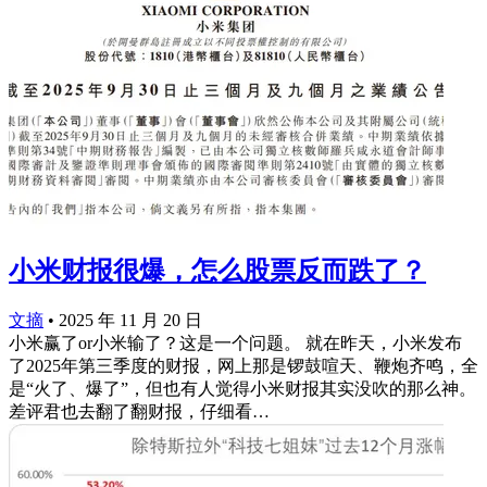
小米财报很爆，怎么股票反而跌了？
文摘
•
2025 年 11 月 20 日
小米赢了or小米输了？这是一个问题。 就在昨天，小米发布
了2025年第三季度的财报，网上那是锣鼓喧天、鞭炮齐鸣，全
是“火了、爆了”，但也有人觉得小米财报其实没吹的那么神。
差评君也去翻了翻财报，仔细看…