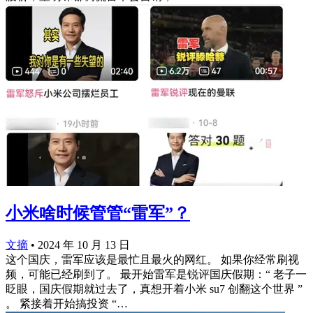
小米啥时候管管“雷军”？
文摘
•
2024 年 10 月 13 日
这个国庆，雷军应该是最忙且最火的网红。 如果你经常刷视
频，可能已经刷到了。 最开始雷军是锐评国庆假期：“ 老子一
眨眼，国庆假期就过去了，真想开着小米 su7 创翻这个世界 ”
。 紧接着开始搞投资 “…