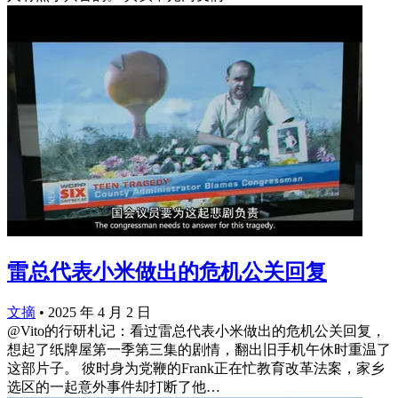
雷总代表小米做出的危机公关回复
文摘
•
2025 年 4 月 2 日
@Vito的行研札记：看过雷总代表小米做出的危机公关回复，
想起了纸牌屋第一季第三集的剧情，翻出旧手机午休时重温了
这部片子。 彼时身为党鞭的Frank正在忙教育改革法案，家乡
选区的一起意外事件却打断了他…