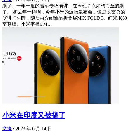
来了，一年一度的雷军专场演讲，在今晚 7 点如约而至的来
了。 和去年一样啊，今年小米的这场发布会，也是以雷总的
演讲打头阵，随后再介绍新品折叠屏MIX FOLD 3、红米 K60
至尊版、小米平板6 M…
小米在印度又被搞了
文摘
•
2023 年 6 月 14 日