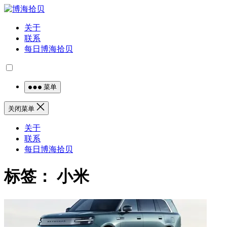
关于
联系
每日博海拾贝
菜单
关闭菜单
关于
联系
每日博海拾贝
标签：
小米