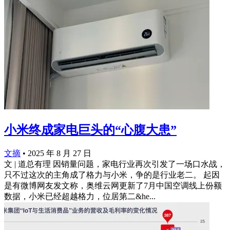
小米终成家电巨头的“心腹大患”
文摘
•
2025 年 8 月 27 日
文 | 道总有理 因销量问题，家电行业再次引发了一场口水战，
只不过这次的主角成了格力与小米，争的是行业老二。 起因
是有微博网友发文称，奥维云网更新了7月中国空调线上份额
数据，小米已经超越格力，位居第二&he...