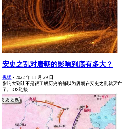
安史之乱对唐朝的影响到底有多大？
视频
•
2022 年 11 月 29 日
影响大到让不是很了解历史的都以为唐朝在安史之乱就灭亡
了。iOS链接