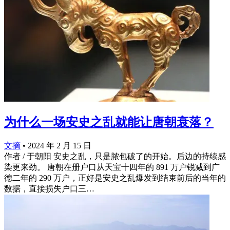
为什么一场安史之乱就能让唐朝衰落？
文摘
•
2024 年 2 月 15 日
作者 / 于朝阳 安史之乱，只是脓包破了的开始。后边的持续感
染更来劲。 唐朝在册户口从天宝十四年的 891 万户锐减到广
德二年的 290 万户，正好是安史之乱爆发到结束前后的当年的
数据，直接损失户口三…