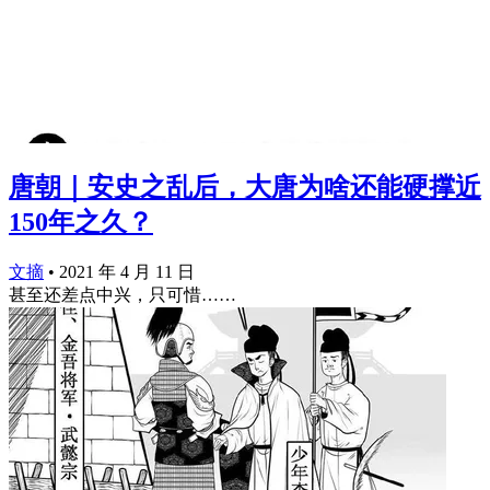
唐朝｜安史之乱后，大唐为啥还能硬撑近
150年之久？
文摘
•
2021 年 4 月 11 日
甚至还差点中兴，只可惜…… ​​​​