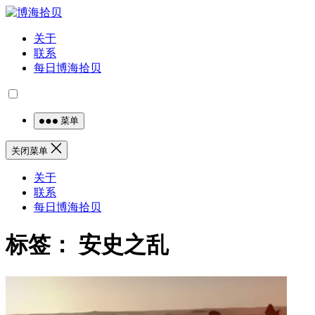
关于
联系
每日博海拾贝
菜单
关闭菜单
关于
联系
每日博海拾贝
标签：
安史之乱