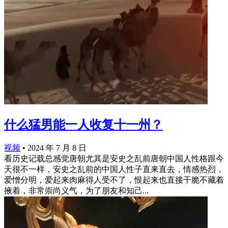
什么猛男能一人收复十一州？
视频
•
2024 年 7 月 8 日
看历史记载总感觉唐朝尤其是安史之乱前唐朝中国人性格跟今
天很不一样，安史之乱前的中国人性子直来直去，情感热烈，
爱憎分明，爱起来肉麻得人受不了，恨起来也直接干脆不藏着
掖着，非常崇尚义气，为了朋友和知己...