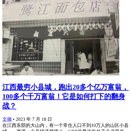
江西最穷小县城，跑出20多个亿万富翁，
100多个千万富翁！它是如何打下的翻身
战？
文摘
•
2023 年 7 月 18 日
在江西东部的大山内，有一个常住人口不到10万人的山区小县