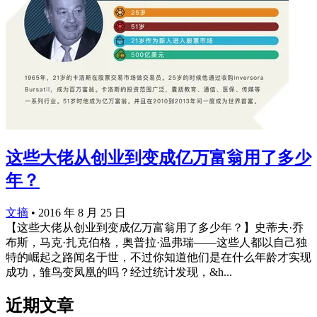
这些大佬从创业到变成亿万富翁用了多少
年？
文摘
•
2016 年 8 月 25 日
【这些大佬从创业到变成亿万富翁用了多少年？】史蒂夫·乔
布斯，马克·扎克伯格，奥普拉·温弗瑞——这些人都以自己独
特的崛起之路闻名于世，不过你知道他们是在什么年龄才实现
成功，雏鸟变凤凰的吗？经过统计发现，&h...
近期文章