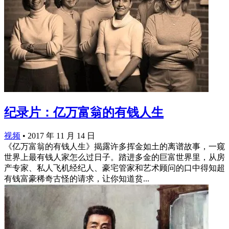
纪录片：亿万富翁的有钱人生
视频
•
2017 年 11 月 14 日
《亿万富翁的有钱人生》揭露许多挥金如土的离谱故事，一窥
世界上最有钱人家怎么过日子。踏进多金的巨富世界里，从房
产专家、私人飞机经纪人、豪宅管家和艺术顾问的口中得知超
有钱富豪稀奇古怪的请求，让你知道贫...