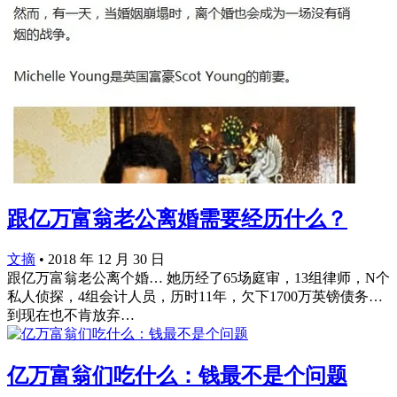
跟亿万富翁老公离婚需要经历什么？
文摘
•
2018 年 12 月 30 日
跟亿万富翁老公离个婚… 她历经了65场庭审，13组律师，N个
私人侦探，4组会计人员，历时11年，欠下1700万英镑债务…
到现在也不肯放弃… ​​​​
亿万富翁们吃什么：钱最不是个问题