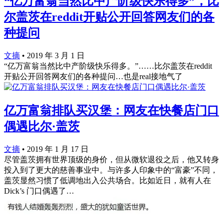
“亿万富翁当然比中产阶级快乐得多”，比
尔盖茨在reddit开贴公开回答网友们的各
种提问
文摘
•
2019 年 3 月 1 日
“亿万富翁当然比中产阶级快乐得多。”……比尔盖茨在reddit
开贴公开回答网友们的各种提问…也是real接地气了
亿万富翁排队买汉堡：网友在快餐店门口
偶遇比尔·盖茨
文摘
•
2019 年 1 月 17 日
尽管盖茨拥有世界顶级的身价，但从微软退役之后，他又转身
投入到了更大的慈善事业中。与许多人印象中的“富豪”不同，
盖茨显然习惯了低调地出入公共场合。比如近日，就有人在
Dick’s 门口偶遇了…