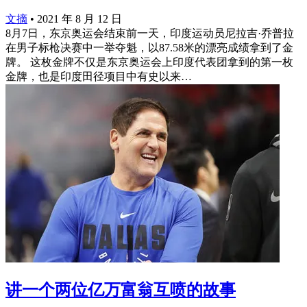
文摘
•
2021 年 8 月 12 日
8月7日，东京奥运会结束前一天，印度运动员尼拉吉·乔普拉
在男子标枪决赛中一举夺魁，以87.58米的漂亮成绩拿到了金
牌。 这枚金牌不仅是东京奥运会上印度代表团拿到的第一枚
金牌，也是印度田径项目中有史以来…
讲一个两位亿万富翁互喷的故事