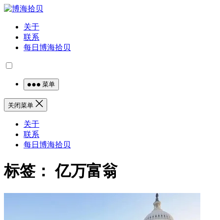
关于
联系
每日博海拾贝
菜单
关闭菜单
关于
联系
每日博海拾贝
标签：
亿万富翁