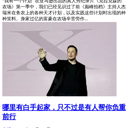
“我有一个计划” 在亚马逊出品的真人秀纪录片《克拉克森的
农场》第一季中，我们已经见识过了前《巅峰拍档》主持人杰
瑞米在务农上的各种天才计划，以及实践这些计划时出现的种
种笑料。身家过亿的富豪在农场辛苦劳作...
哪里有白手起家，只不过是有人帮你负重
前行