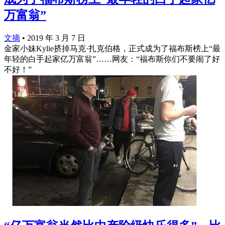
万富翁”
文摘
•
2019 年 3 月 7 日
金家小妹Kylie挤掉马克·扎克伯格，正式成为了福布斯榜上“最
年轻的白手起家亿万富翁”……网友：“福布斯你们不要闹了好
不好！”