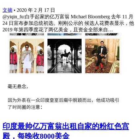
文摘
•
2020 年 2 月 17 日
@yiqin_fu:白手起家的亿万富翁 Michael Bloomberg 去年 11 月
24 日宣布参加总统初选。刚刚公示的 候选人花费表显示，他
2019 年第四季度花了两亿美金，且资金全部来自…
印度最帅亿万富翁出租自家的粉红色宫
殿，每晚收8000美金