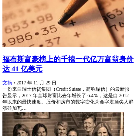
福布斯富豪榜上的千禧一代亿万富翁身价
达 41 亿美元
文摘
•
2017 年 11 月 29 日
一份来自瑞士信贷集团（Credit Suisse，简称瑞信）的最新报
告显示，2017 年全球财富比去年增长了 6.4％，这是自 2012
年以来的最快速度。股价和房市的数字变化为金字塔顶尖人群
添砖加瓦…