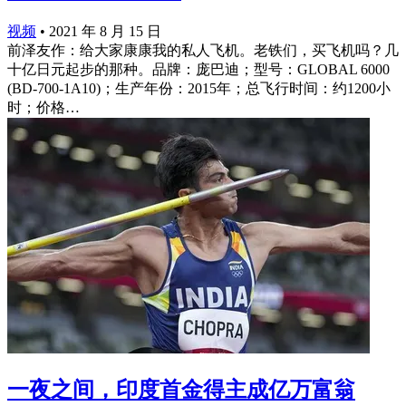
视频
•
2021 年 8 月 15 日
前泽友作：给大家康康我的私人飞机。老铁们，买飞机吗？几
十亿日元起步的那种。品牌：庞巴迪；型号：GLOBAL 6000
(BD-700-1A10)；生产年份：2015年；总飞行时间：约1200小
时；价格…
一夜之间，印度首金得主成亿万富翁