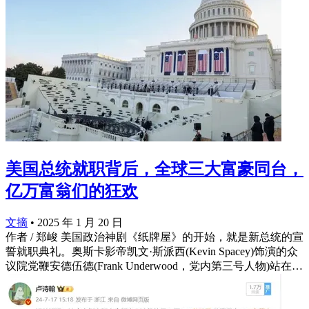
美国总统就职背后，全球三大富豪同台，
亿万富翁们的狂欢
文摘
•
2025 年 1 月 20 日
作者 / 郑峻 美国政治神剧《纸牌屋》的开始，就是新总统的宣
誓就职典礼。奥斯卡影帝凯文·斯派西(Kevin Spacey)饰演的众
议院党鞭安德伍德(Frank Underwood，党内第三号人物)站在…