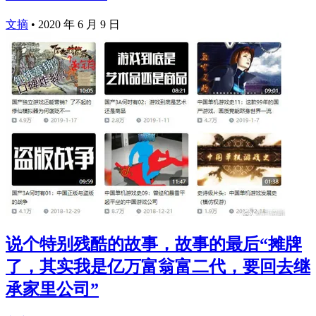
文摘
•
2020 年 6 月 9 日
说个特别残酷的故事，故事的最后“摊牌
了，其实我是亿万富翁富二代，要回去继
承家里公司”