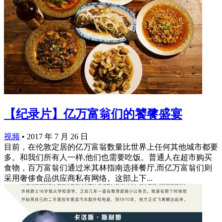
【纪录片】亿万富翁们的饕餮盛宴
视频
•
2017 年 7 月 26 日
目前，在伦敦定居的亿万富翁数量比世界上任何其他城市都要
多。和我们所有人一样,他们也需要吃饭。普通人在超市购买
食物，百万富翁们通过米其林指南选择餐厅,而亿万富翁们则
采用奢侈食品供应商私有网络。这部上下...