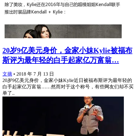
20岁9亿美元身价，金家小妹Kylie被福布
斯评为最年轻的白手起家亿万富翁…
文摘
•
2018 年 7 月 13 日
20岁9亿美元身价，金家小妹Kylie近日被福布斯评为最年轻的
白手起家亿万富翁……然而对于这个称号，有些网友们却不买
单了..