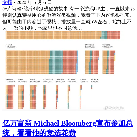
文摘
•
2020 年 5 月 6 日
@卢诗翰: 说个特别残酷的故事 有一个游戏UP主，一直以来都
特别认真特别用心的做游戏类视频，我看了下内容也很扎实。
但可能由于内容过于硬核，播放量一直就5W左右，始终上不
去。 做的不顺，他家里也不同意他…
亿万富翁 Michael Bloomberg宣布参加总
统，看看他的竞选花费