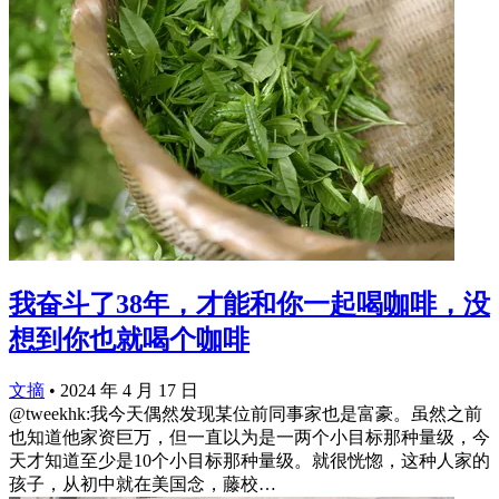
我奋斗了38年，才能和你一起喝咖啡，没
想到你也就喝个咖啡
文摘
•
2024 年 4 月 17 日
@tweekhk:我今天偶然发现某位前同事家也是富豪。虽然之前
也知道他家资巨万，但一直以为是一两个小目标那种量级，今
天才知道至少是10个小目标那种量级。就很恍惚，这种人家的
孩子，从初中就在美国念，藤校…