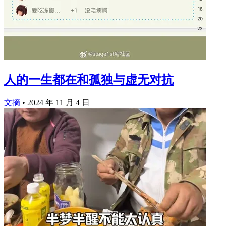
人的一生都在和孤独与虚无对抗
文摘
•
2024 年 11 月 4 日