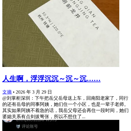
人生啊，浮浮沉沉～沉～沉……
文摘
•
2026 年 3 月 29 日
@刘掌柜深圳：下午把岳父岳母送上车，回南阳老家了，同行
的还有岳母的同事阿姨，她们住一个小区，也是一辈子老师。
其实如果阿姨不着急的话，我岳父母还会再住一段时间，她们
婆媳关系有点剑拔弩张，所以不想住了...