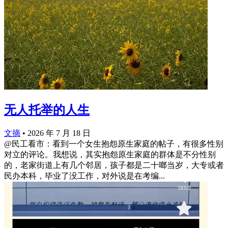
无人托举的人生
文摘
•
2026 年 7 月 18 日
@民工看市：看到一个女生抱怨原生家庭的帖子，有很多性别
对立的评论。我想说，其实抱怨原生家庭的群体是不分性别
的，老家街道上有几个邻居，孩子都是二十啷当岁，大专或者
民办本科，毕业了没工作，对外说是在考编...