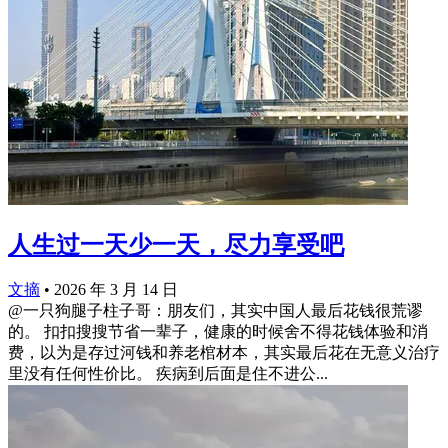
人生过一天少一天，尽力享受吧
文摘
•
2026 年 3 月 14 日
@一只狗腿子柱子哥：朋友们，其实中国人最后花钱很荒谬
的。 扣扣搜搜节省一辈子，健康的时候舍不得花钱体验和消
费，以为是存过河钱和养老棺材本，其实最后花在无意义治疗
里没有任何性价比。 疾病到后面是住不进公...