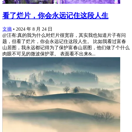
看了烂片，你会永远记住这段人生
文摘
•
2024 年 8 月 24 日
@汪有:真的我为什么对烂片很宽容，其实我也知道片子有问
题，但看了烂片，你会永远记住这段人生。 比如我看过富春
山居图，我永远都记得为了保护富春山居图，他们做了个什么
肉眼不可见的微波保护罩。 表面看不出来&...