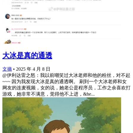
大冰是真的通透
文摘
•
2025 年 4 月 8 日
@伊利达雷之怒：我以前嘲笑过大冰老师和他的粉丝，对不起
~~~ 因为我发现大冰是真的通透啊。 刷到一个大冰老师和女
网友的连麦视频，女的说，她老公是程序员，工作之余喜欢打
游戏，她非常不满意，觉得他不上进，&he...