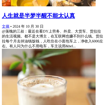
人生就是半梦半醒不能太认真
文摘
•
2024 年 10 月 30 日
@落魄的三叔：最近在看DY上劳务、外卖、大货车、货拉拉
的生活视频。都不是大博主，在互联网也赚不到什么钱。货拉
拉每个月去掉油钱饭钱，人吃住在小面包车上，净收入6000左
右。有人问为什么不用电车，车主说用&hel...