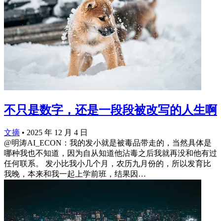
不只是数字，还是一段段被改写的人生啊
文摘
•
2025 年 12 月 4 日
@明涛AI_ECON：我的发小就是被毒品带走的，当然具体是
哪种我也不知道，因为自从知道他沾毒之后我就再没和他有过
任何联系。 发小比我小几个月，农历九月份的，所以发育比
我晚，本来和我一起上学前班，结果因…