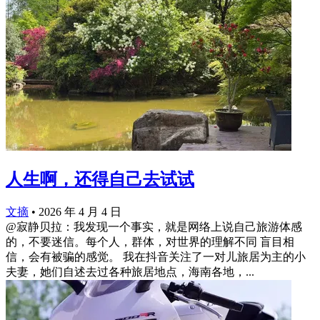
人生啊，还得自己去试试
文摘
•
2026 年 4 月 4 日
@寂静贝拉：我发现一个事实，就是网络上说自己旅游体感
的，不要迷信。每个人，群体，对世界的理解不同 盲目相
信，会有被骗的感觉。 我在抖音关注了一对儿旅居为主的小
夫妻，她们自述去过各种旅居地点，海南各地，...