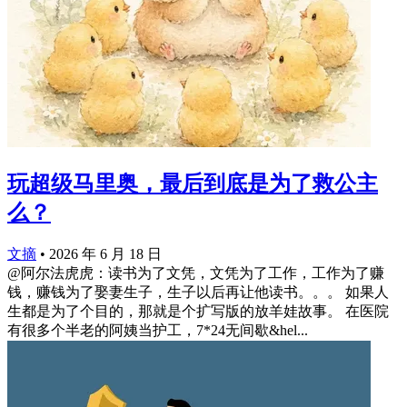
玩超级马里奥，最后到底是为了救公主
么？
文摘
•
2026 年 6 月 18 日
@阿尔法虎虎：读书为了文凭，文凭为了工作，工作为了赚
钱，赚钱为了娶妻生子，生子以后再让他读书。。。 如果人
生都是为了个目的，那就是个扩写版的放羊娃故事。 在医院
有很多个半老的阿姨当护工，7*24无间歇&hel...