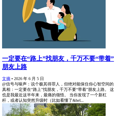
一定要在“路上”找朋友，千万不要“带着”
朋友上路
文摘
•
2026 年 6 月 5 日
@信号与噪声：说个极其得罪人，但绝对能保住你心智空间的
真相：一定要在“路上”找朋友，千万不要“带着”朋友上路。 这
也是我最近这半年来，最痛的领悟。 当你发现了一个新杠
杆，或者认知突然升级时（比如看懂了&hel...