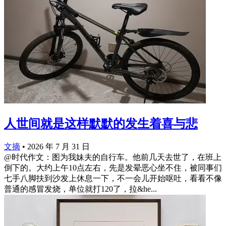
人世间就是这样默默的发生着喜与悲
文摘
•
2026 年 7 月 31 日
@时代作文：图为我妹夫的自行车。他前几天去世了，在班上
倒下的。大约上午10点左右，先是发晕恶心坐不住，被同事们
七手八脚扶到沙发上休息一下，不一会儿开始呕吐，看看不像
普通的感冒发烧，单位就打120了，拉&he...