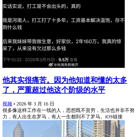
他其实很痛苦。因为他知道和懂的太多
了，严重超过他这个阶级的水平
视频
•
2026 年 3 月 16 日
很多像这样工作在一线的人，思想既不贫穷，生活也并非不努
力，有人出生在罗马，有人一生都到不了罗马。iOS链接