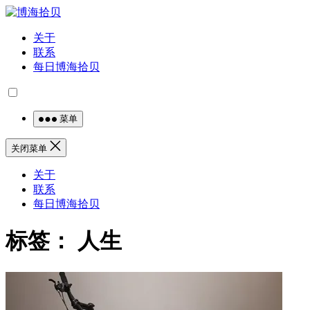
关于
联系
每日博海拾贝
菜单
关闭菜单
关于
联系
每日博海拾贝
标签：
人生