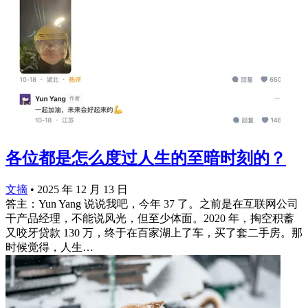
各位都是怎么度过人生的至暗时刻的？
文摘
•
2025 年 12 月 13 日
答主：Yun Yang 说说我吧，今年 37 了。之前是在互联网公司
干产品经理，不能说风光，但至少体面。2020 年，掏空积蓄
又咬牙贷款 130 万，终于在百家湖上了车，买了套二手房。那
时候觉得，人生…