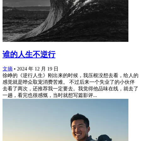
谁的人生不逆行
文摘
•
2024 年 12 月 19 日
徐峥的《逆行人生》刚出来的时候，我压根没想去看，给人的
感觉就是哗众取宠消费苦难。 不过后来一个失业了的小伙伴
去看了两次，还推荐我一定要去。我觉得他品味在线，就去了
一趟，看完也很感慨，当时就想写篇影评...