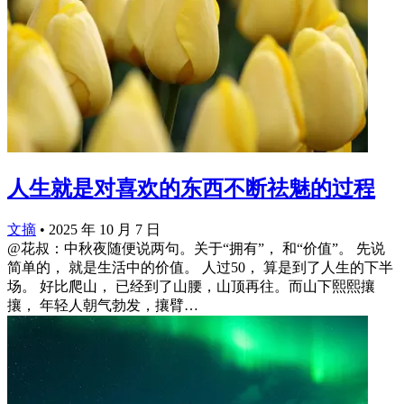
人生就是对喜欢的东西不断祛魅的过程
文摘
•
2025 年 10 月 7 日
@花叔：中秋夜随便说两句。关于“拥有”， 和“价值”。 先说
简单的， 就是生活中的价值。 人过50， 算是到了人生的下半
场。 好比爬山， 已经到了山腰，山顶再往。而山下熙熙攘
攘， 年轻人朝气勃发，攘臂…