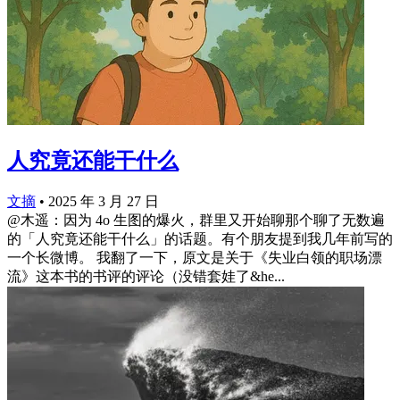
人究竟还能干什么
文摘
•
2025 年 3 月 27 日
@木遥：因为 4o 生图的爆火，群里又开始聊那个聊了无数遍
的「人究竟还能干什么」的话题。有个朋友提到我几年前写的
一个长微博。 我翻了一下，原文是关于《失业白领的职场漂
流》这本书的书评的评论（没错套娃了&he...