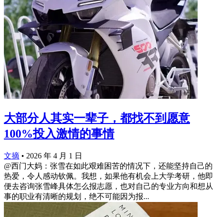
大部分人其实一辈子，都找不到愿意
100%投入激情的事情
文摘
•
2026 年 4 月 1 日
@西门大妈：张雪在如此艰难困苦的情况下，还能坚持自己的
热爱，令人感动钦佩。我想，如果他有机会上大学考研，他即
便去咨询张雪峰具体怎么报志愿，也对自己的专业方向和想从
事的职业有清晰的规划，绝不可能因为报...