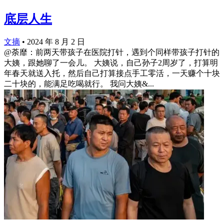
底层人生
文摘
•
2024 年 8 月 2 日
@荼靡：前两天带孩子在医院打针，遇到个同样带孩子打针的
大姨，跟她聊了一会儿。 大姨说，自己孙子2周岁了，打算明
年春天就送入托，然后自己打算接点手工零活，一天赚个十块
二十块的，能满足吃喝就行。 我问大姨&...