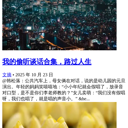
我的偷听谈话合集，路过人生
文摘
•
2025 年 10 月 23 日
@韩松落：公共汽车上，母女俩在对话，说的是幼儿园的元旦
演出。年轻的妈妈笑嘻嘻地：“小小年纪就会假唱了，放录音
对口型，是不是你们李老师教的？”女儿卖萌：“我们没有假唱
呀，我们也唱了，就是唱的声音小。” &he...