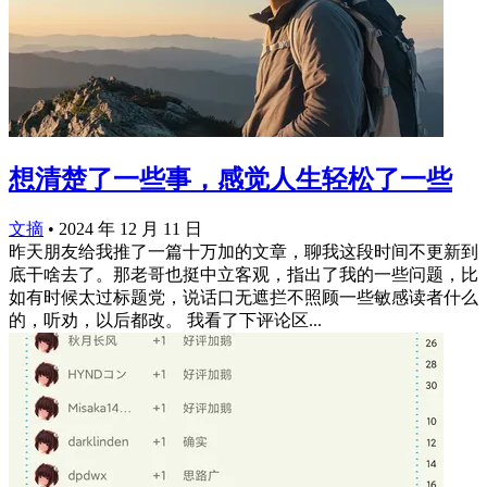
想清楚了一些事，感觉人生轻松了一些
文摘
•
2024 年 12 月 11 日
昨天朋友给我推了一篇十万加的文章，聊我这段时间不更新到
底干啥去了。那老哥也挺中立客观，指出了我的一些问题，比
如有时候太过标题党，说话口无遮拦不照顾一些敏感读者什么
的，听劝，以后都改。 我看了下评论区...