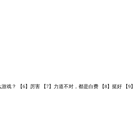
戏？ 【6】​厉害 【7】力道不对，都是白费 【8】挺好 【9】