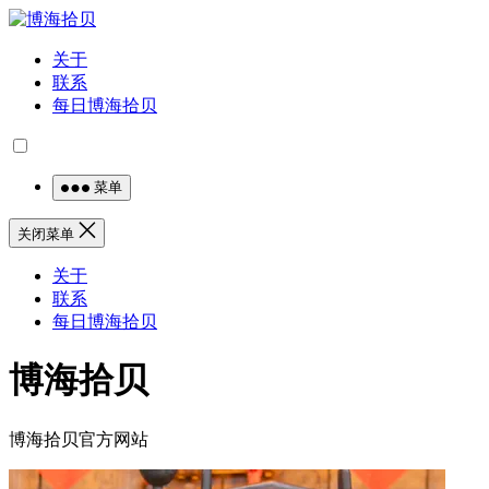
关于
联系
每日博海拾贝
菜单
关闭菜单
关于
联系
每日博海拾贝
博海拾贝
博海拾贝官方网站