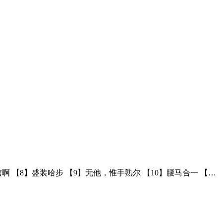
谁信啊 【8】盛装哈步 【9】无他，惟手熟尔 【10】腰马合一 【…