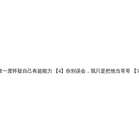
当事者一度怀疑自己有超能力 【4】你别误会，我只是把他当哥哥 【