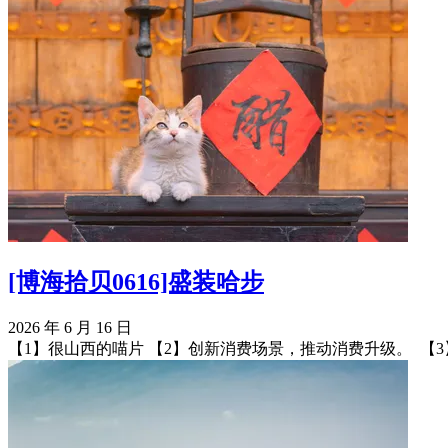
[博海拾贝0616]盛装哈步
2026 年 6 月 16 日
【1】很山西的喵片 【2】创新消费场景，推动消费升级。 ​​​ 【