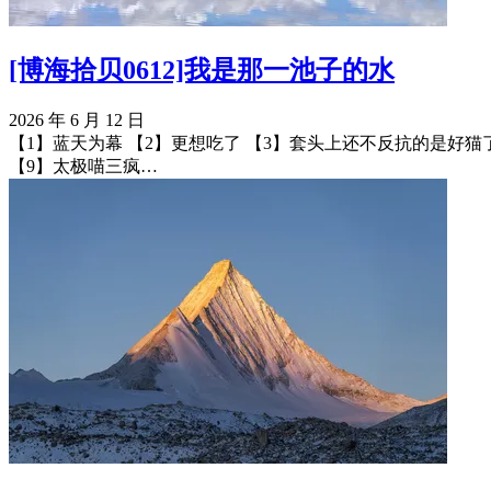
[博海拾贝0612]我是那一池子的水
2026 年 6 月 12 日
【1】蓝天为幕 【2】更想吃了 【3】套头上还不反抗的是好猫
【9】太极喵三疯…