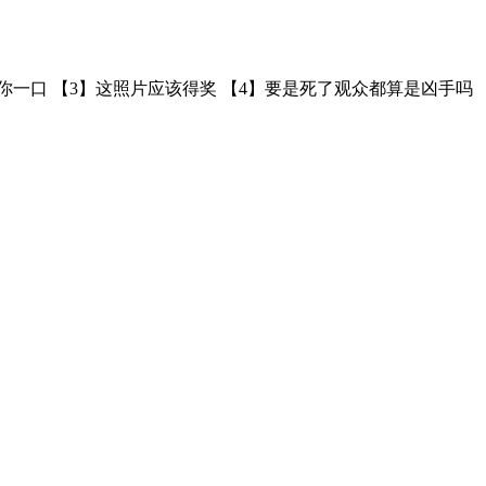
你一口 【3】这照片应该得奖 【4】要是死了观众都算是凶手吗