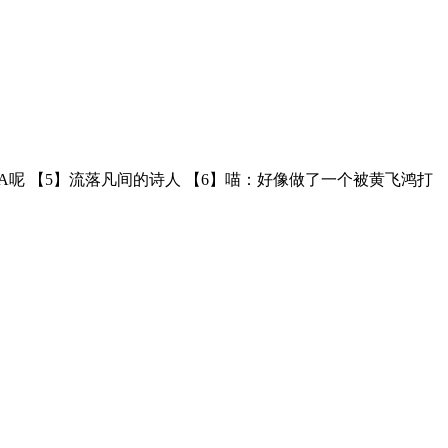
A呢 【5】流落凡间的诗人 【6】​喵：好像做了一个被黄飞鸿打